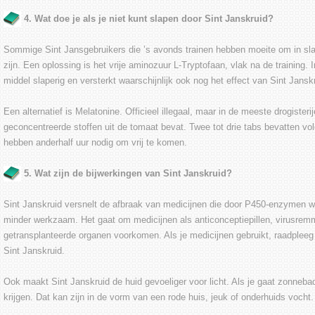
4. Wat doe je als je niet kunt slapen door Sint Janskruid?
Sommige Sint Jansgebruikers die ’s avonds trainen hebben moeite om in sla
zijn. Een oplossing is het vrije aminozuur L-Tryptofaan, vlak na de training.
middel slaperig en versterkt waarschijnlijk ook nog het effect van Sint Jansk
Een alternatief is Melatonine. Officieel illegaal, maar in de meeste drogisteri
geconcentreerde stoffen uit de tomaat bevat. Twee tot drie tabs bevatten vo
hebben anderhalf uur nodig om vrij te komen.
5. Wat zijn de bijwerkingen van Sint Janskruid?
Sint Janskruid versnelt de afbraak van medicijnen die door P450-enzymen 
minder werkzaam. Het gaat om medicijnen als anticonceptiepillen, virusrem
getransplanteerde organen voorkomen. Als je medicijnen gebruikt, raadpleeg
Sint Janskruid.
Ook maakt Sint Janskruid de huid gevoeliger voor licht. Als je gaat zonnebad
krijgen. Dat kan zijn in de vorm van een rode huis, jeuk of onderhuids vocht.