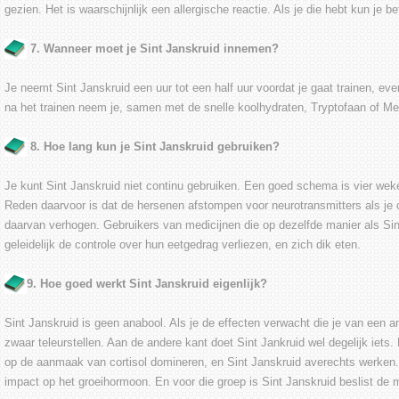
gezien. Het is waarschijnlijk een allergische reactie. Als je die hebt kun je b
7. Wanneer moet je Sint Janskruid innemen?
Je neemt Sint Janskruid een uur tot een half uur voordat je gaat trainen, ev
na het trainen neem je, samen met de snelle koolhydraten, Tryptofaan of Me
8. Hoe lang kun je Sint Janskruid gebruiken?
Je kunt Sint Janskruid niet continu gebruiken. Een goed schema is vier wek
Reden daarvoor is dat de hersenen afstompen voor neurotransmitters als je 
daarvan verhogen. Gebruikers van medicijnen die op dezelfde manier als Si
geleidelijk de controle over hun eetgedrag verliezen, en zich dik eten.
9. Hoe goed werkt Sint Janskruid eigenlijk?
Sint Janskruid is geen anabool. Als je de effecten verwacht die je van een a
zwaar teleurstellen. Aan de andere kant doet Sint Jankruid wel degelijk iets.
op de aanmaak van cortisol domineren, en Sint Janskruid averechts werken.
impact op het groeihormoon. En voor die groep is Sint Janskruid beslist de 