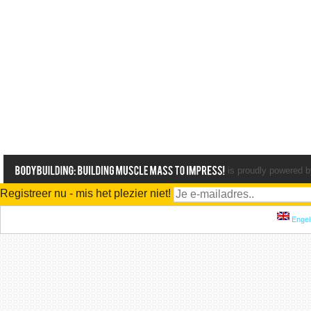
is proudly powered 
Registreer nu - mis het plezier niet!
Engel