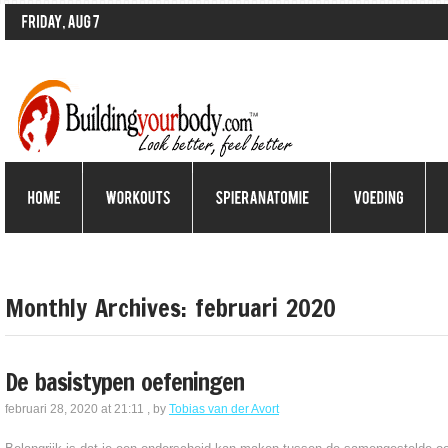
Monthly Archives:
februari 2020
De basistypen oefeningen
februari 28, 2020 at 21:11
, by
Tobias van der Avort